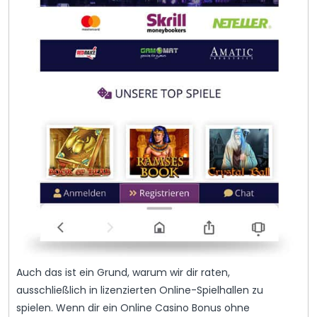
Auch das ist ein Grund, warum wir dir raten,
ausschließlich in lizenzierten Online-Spielhallen zu
spielen. Wenn dir ein Online Casino Bonus ohne