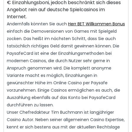
€ Einzahlungsboni, jedoch beschränkt sich dieses
Angebot rein auf deutsche Spielcasinos im
Internet.
Andernfalls könnten Sie auch
Herr BET Willkommen Bonus
einfach die Demoversionen von Games mit Spielgeld
zocken. Das heißt im nächsten Schritt, dass Sie auch
tatsächlich richtiges Geld damit gewinnen können. Die
PaysafeCard ist eine der Einzahlungsmethoden bei
modernen Casinos, die durch Nutzer sehr gerne in
Anspruch genommen wird. Die komplett anonyme
Variante macht es möglich, Einzahlungen in
gewünschter Höhe im Online Casino per Paysafe
vorzunehmen. Einige Casinos ermöglichen es auch, die
Auszahlung ebenfalls auf das Konto bei PaysafeCard
durchführen zu lassen.
Unser Chefredakteur Tim Buchmann ist langjähriger
Casino Autor. Neben seiner allgemeinen Casino Expertise,
kennt er sich bestens aus mit der aktuellen Rechtslage