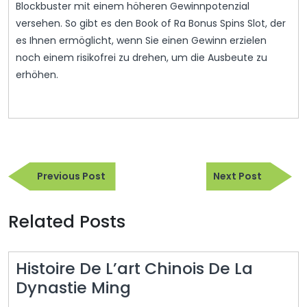
Blockbuster mit einem höheren Gewinnpotenzial
versehen. So gibt es den Book of Ra Bonus Spins Slot, der
es Ihnen ermöglicht, wenn Sie einen Gewinn erzielen
noch einem risikofrei zu drehen, um die Ausbeute zu
erhöhen.
Post
Previous
Next
navigation
Previous Post
Next Post
Post
Post
Related Posts
Histoire De L’art Chinois De La
Histoire
Dynastie Ming
De