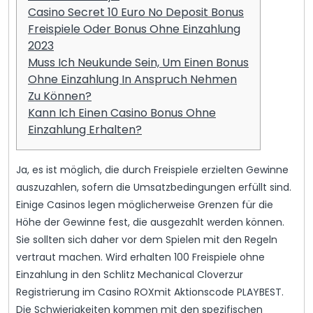
Casino Secret 10 Euro No Deposit Bonus
Freispiele Oder Bonus Ohne Einzahlung
2023
Muss Ich Neukunde Sein, Um Einen Bonus
Ohne Einzahlung In Anspruch Nehmen
Zu Können?
Kann Ich Einen Casino Bonus Ohne
Einzahlung Erhalten?
Ja, es ist möglich, die durch Freispiele erzielten Gewinne
auszuzahlen, sofern die Umsatzbedingungen erfüllt sind.
Einige Casinos legen möglicherweise Grenzen für die
Höhe der Gewinne fest, die ausgezahlt werden können.
Sie sollten sich daher vor dem Spielen mit den Regeln
vertraut machen.
Wird erhalten 100 Freispiele ohne
Einzahlung in den Schlitz Mechanical Cloverzur
Registrierung im Casino ROXmit Aktionscode PLAYBEST.
Die Schwierigkeiten kommen mit den spezifischen