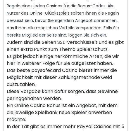
Regeln eines jeden Casinos für die Bonus-Codes. Als
Nutzer des Online-Glücksspiels sollten Ihnen die Regeln
bewusst sein, bevor Sie irgendein Angebot annehmen,
das Ihnen alle möglichen Vorteile versprechen. Falls Sie
bereits Mitglied der Seite sind, loggen Sie sich ein.
Zudem sind die Seiten SSL-verschlüsselt und es gibt
einen extra Punkt zum Thema Spielerschutz.
Es gibt jedoch einige herkömmliche Arten, die wir
hier in weiterer Folge für Sie aufgelistet haben.
Das beste paysafecard Casino bietet immer die
Möglichkeit mit dieser Zahlungsmethode Geld
auszuzahlen.
Diese Vorgabe kann dafür sorgen, dass Gewinne
geringgehalten werden.
Ein Online Casino Bonus ist ein Angebot, mit dem
die jeweilige Spielbank neue Spieler anwerben
möchte.
In der Tat gibt es immer mehr PayPal Casinos mit 5