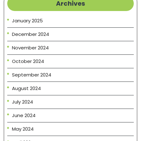
Archives
January 2025
December 2024
November 2024
October 2024
September 2024
August 2024
July 2024
June 2024
May 2024