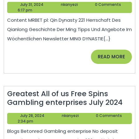
July
nkanyezi
July 31, 2024
nkanyezi
0 Comments
L’art
31,
6:17 pm
Chinois
2024
Content MRBET pl: Qin Dynasty 221 Herrschaft Des
De
Qianlong Geschichte Der Ming Tipps Und Angebote Im
La
Wöchentlichen Newsletter MING DYNASTIE{...}
Dynastie
Ming
READ
READ MORE
MORE
Greatest All of us Free Spins
Grea
Gambling enterprises July 2024
All
July
nkanyezi
July 28, 2024
nkanyezi
0 Comments
of
28,
2:34 pm
us
2024
Blogs Betonred Gambling enterprise No deposit
Free