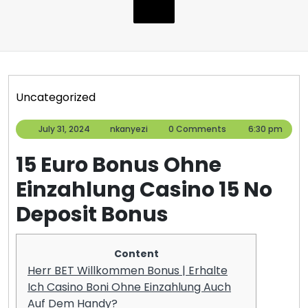
Uncategorized
July
nkanyezi
July 31, 2024
nkanyezi
0 Comments
6:30 pm
31,
2024
15 Euro Bonus Ohne
Einzahlung Casino 15 No
Deposit Bonus
Content
Herr BET Willkommen Bonus | Erhalte
Ich Casino Boni Ohne Einzahlung Auch
Auf Dem Handy?