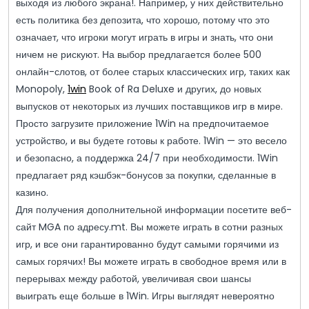
выходя из любого экрана!. Например, у них действительно
есть политика без депозита, что хорошо, потому что это
означает, что игроки могут играть в игры и знать, что они
ничем не рискуют. На выбор предлагается более 500
онлайн-слотов, от более старых классических игр, таких как
Monopoly,
1win
Book of Ra Deluxe и других, до новых
выпусков от некоторых из лучших поставщиков игр в мире.
Просто загрузите приложение 1Win на предпочитаемое
устройство, и вы будете готовы к работе. 1Win — это весело
и безопасно, а поддержка 24/7 при необходимости. 1Win
предлагает ряд кэшбэк-бонусов за покупки, сделанные в
казино.
Для получения дополнительной информации посетите веб-
сайт MGA по адресу.mt. Вы можете играть в сотни разных
игр, и все они гарантированно будут самыми горячими из
самых горячих! Вы можете играть в свободное время или в
перерывах между работой, увеличивая свои шансы
выиграть еще больше в 1Win. Игры выглядят невероятно