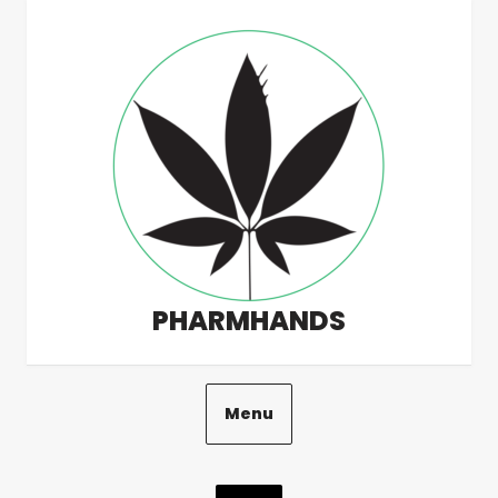
Skip
to
content
PHARMHANDS
Menu