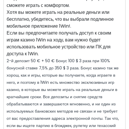
сможете играть с комфортом.
Хотя вы можете играть на реальные деньги или
бесплатно, убедитесь, что вы выбрали подлинное
мобильное приложение 1Win!.
Если вы предпочитаете получать доступ к своим
играм казино 1Win на ходу, вам нужно будет
использовать мобильное устройство или ПК для
доступа к 1Win.
2-й депозит 50 € + 50 € Бонус 100 $ 3 раза при 100%
бонусной ставке 7,5% до 350 $ 3 раза. Бонус казино так же
хорош, как и игры, которые вы получаете, когда играете в
него, и поэтому в 1Win есть множество эксклюзивных игр
казино, в которые вы можете играть на реальные деньги в
кратчайшие сроки. Все депозиты и снятие средств
обрабатываются и завершаются мгновенно, и ни один из
используемых банковских методов не связан и не требует
от вас предоставления адреса электронной почты. Так что,
если вы ищете партию в блэкджек, рулетку или техасский