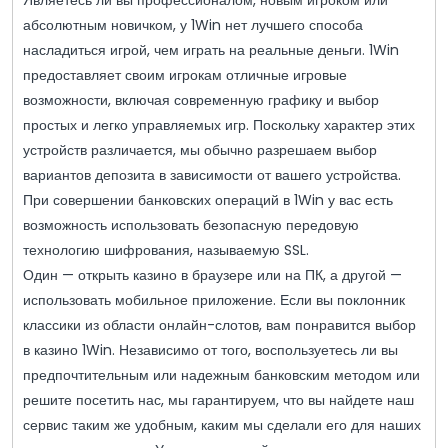
Являетесь ли вы профессионалом, новым игроком или
абсолютным новичком, у 1Win нет лучшего способа
насладиться игрой, чем играть на реальные деньги. 1Win
предоставляет своим игрокам отличные игровые
возможности, включая современную графику и выбор
простых и легко управляемых игр. Поскольку характер этих
устройств различается, мы обычно разрешаем выбор
вариантов депозита в зависимости от вашего устройства.
При совершении банковских операций в 1Win у вас есть
возможность использовать безопасную передовую
технологию шифрования, называемую SSL.
Один — открыть казино в браузере или на ПК, а другой —
использовать мобильное приложение. Если вы поклонник
классики из области онлайн-слотов, вам понравится выбор
в казино 1Win. Независимо от того, воспользуетесь ли вы
предпочтительным или надежным банковским методом или
решите посетить нас, мы гарантируем, что вы найдете наш
сервис таким же удобным, каким мы сделали его для наших