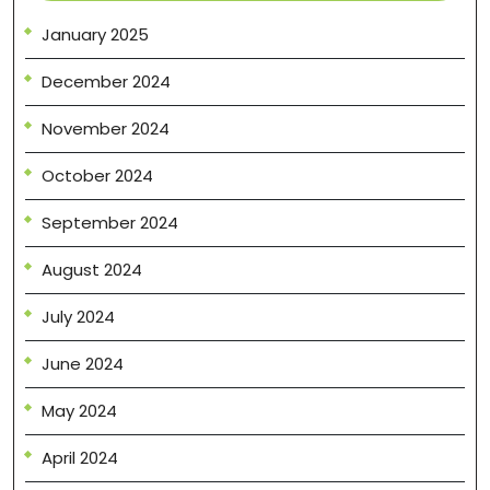
January 2025
December 2024
November 2024
October 2024
September 2024
August 2024
July 2024
June 2024
May 2024
April 2024