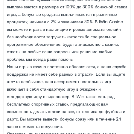
выплачиваются в размере от 100% до 300% бонусной ставки
игры, а бонусные средства выплачиваются в различных
процентах, начиная с 2% и заканчивая 30%. В 1Win Casino
вы можете играть в настоящие игровые автоматы онлайн
без необходимости загружать какое-либо специальное
программное обеспечение. Будь то знакомство с казино,
ответы на любые ваши вопросы или решение любых
проблем, мы всегда рады помочь.
Наши игры в казино постоянно обновляются, а наша служба
поддержки не имеет себе равных в отрасли. Если вы ищете
что-то необычное, наш ассортимент настольных игр
включает в себя стандартную игру в блэкджек и
стандартную игру в видеопокер. В 1Win также есть ряд
бесплатных спортивных ставок, предлагающих вам
возможность делать ставки на все, от тенниса до футбола и
дартс. Вы можете вывести бонусы сразу или в течение 24
часов с момента получения.