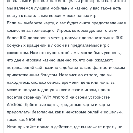
довольных игроков. У нас есть целый ряд игр для вас, и хотя
мы являемся лучшим мобильным казино, у вас также есть
доступ к настольным версиям всех наших игр.
Если вы выберете карту, с вас будет снята предоставленная
комиссия за транзакцию. Игроки, которые делают ставки
более 100 долларов в месяц, получат дополнительные 300
бонусных вращений в любой из предлагаемых игр с
джекпотом. Нам это нужно, чтобы мы могли быть уверены,
что даем игрокам казино именно то, что они ожидают:
потрясающий сайт казино с действительно фантастическим
приветственным бонусом. Независимо от того, где вы
находитесь, сколько сейчас времени, день или ночь, вы
можете получить доступ ко всем своим играм, просто
посетив страницу 1Win Android на своем устройстве
Android. Дебетовые карты, кредитные карты и карты
предоплаты безопасны, как и некоторые онлайн-кошельки,
такие как Neteller.
Итак, прыгайте прямо в действие, где вы можете играть, не