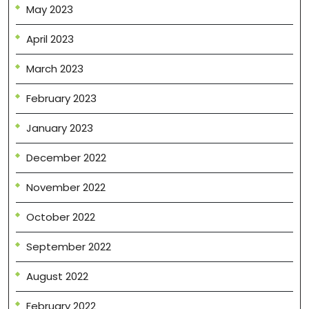
May 2023
April 2023
March 2023
February 2023
January 2023
December 2022
November 2022
October 2022
September 2022
August 2022
February 2022