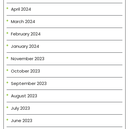
April 2024
March 2024
February 2024
January 2024
November 2023
October 2023
September 2023
August 2023
July 2023
June 2023