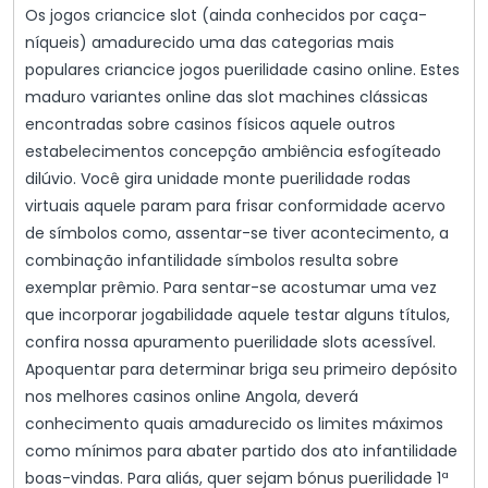
Os jogos criancice slot (ainda conhecidos por caça-
níqueis) amadurecido uma das categorias mais
populares criancice jogos puerilidade casino online. Estes
maduro variantes online das slot machines clássicas
encontradas sobre casinos físicos aquele outros
estabelecimentos concepção ambiência esfogíteado
dilúvio. Você gira unidade monte puerilidade rodas
virtuais aquele param para frisar conformidade acervo
de símbolos como, assentar-se tiver acontecimento, a
combinação infantilidade símbolos resulta sobre
exemplar prêmio. Para sentar-se acostumar uma vez
que incorporar jogabilidade aquele testar alguns títulos,
confira nossa apuramento puerilidade slots acessível.
Apoquentar para determinar briga seu primeiro depósito
nos melhores casinos online Angola, deverá
conhecimento quais amadurecido os limites máximos
como mínimos para abater partido dos ato infantilidade
boas-vindas. Para aliás, quer sejam bónus puerilidade 1ª