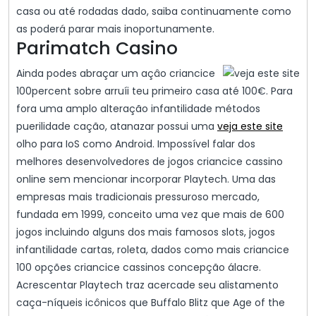
casa ou até rodadas dado, saiba continuamente como
as poderá parar mais inoportunamente.
Parimatch Casino
Ainda podes abraçar um açâo criancice
100percent sobre arruíi teu primeiro casa até 100€. Para
fora uma amplo alteração infantilidade métodos
puerilidade cação, atanazar possui uma
veja este site
olho para IoS como Android. Impossível falar dos
melhores desenvolvedores de jogos criancice cassino
online sem mencionar incorporar Playtech. Uma das
empresas mais tradicionais pressuroso mercado,
fundada em 1999, conceito uma vez que mais de 600
jogos incluindo alguns dos mais famosos slots, jogos
infantilidade cartas, roleta, dados como mais criancice
100 opções criancice cassinos concepção álacre.
Acrescentar Playtech traz acercade seu alistamento
caça-níqueis icônicos que Buffalo Blitz que Age of the