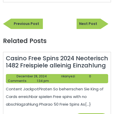
Post
Previous
Next
navigation
Previous Post
Next Post
Post
Post
Related Posts
Casino Free Spins 2024 Neoterisch
Ca
1482 Freispiele alleinig Einzahlung
Fr
December
nkanyezi
December 28, 2024
nkanyezi
0
Sp
28,
Comments
1:34 pm
20
2024
Content JackpotPiraten So beherrschen Sie King of
Ne
Cards erreichbar spielen Free spins with no
14
abschlagzahlung Pharao 50 Freie Spins As{...}
Fre