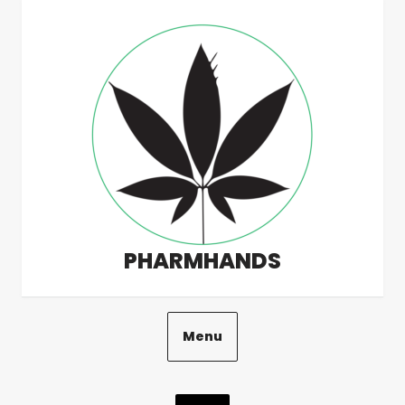
Skip
to
content
PHARMHANDS
Menu