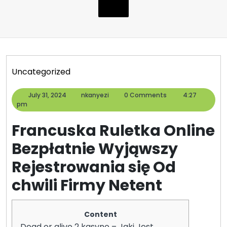
Uncategorized
July
nkanyezi
July 31, 2024
nkanyezi
0 Comments
4:27
31,
pm
2024
Francuska Ruletka Online
Bezpłatnie Wyjąwszy
Rejestrowania się Od
chwili Firmy Netent
Content
Dead or alive 2 kasyno – Jaki Jest