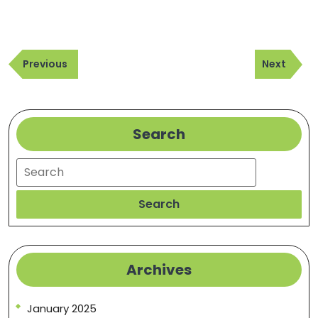
Post
Previous
Next
navigation
Previous
Next
Post
Post
Search
Search
Search
Archives
January 2025