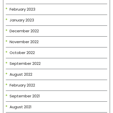
February 2023
January 2023
December 2022
November 2022
October 2022
September 2022
August 2022
February 2022
September 2021
August 2021