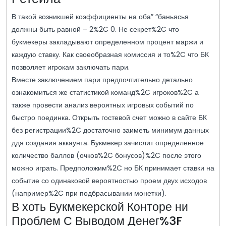
В такой возникшей коэффициенты на оба” “баньясья
должны быть равной – 2%2C 0. Не секрет%2C что
букмекеры закладывают определенном процент маржи и
каждую ставку. Как своеобразная комиссия и то%2C что БК
позволяет игрокам заключать пари.
Вместе заключением пари предпочтительно детально
ознакомиться же статистикой команд%2C игроков%2C а
также провести анализ вероятных игровых событий по
быстро поединка. Открыть гостевой счет можно в сайте БК
без регистрации%2C достаточно заиметь минимум данных
ддя создания аккаунта. Букмекер зачислит определенное
количество баллов (очков%2C бонусов)%2C после этого
можно играть. Предположим%2C но БК принимает ставки на
событие со одинаковой вероятностью проем двух исходов
(например%2C при подбрасывании монетки).
В хоть Букмекерской Конторе ни
Проблем С Выводом Денег%3F