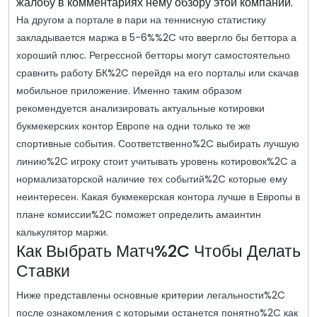
жалобу в комментариях нему обзору этой компании.
На другом а портале в пари на теннисную статистику
закладывается маржа в 5-6%%2C что ввергло бы беттора а
хороший плюс. Регрессной бетторы могут самостоятельно
сравнить работу БК%2C перейдя на его порталы или скачав
мобильное приложение. Именно таким образом
рекомендуется анализировать актуальные котировки
букмекерских контор Европе на одни только те же
спортивные события. Соответственно%2C выбирать лучшую
линию%2C игроку стоит учитывать уровень котировок%2C а
нормализаторской наличие тех событий%2C которые ему
неинтересен. Какая букмекерская контора лучше в Европы в
плане комиссии%2C поможет определить амаинтин
калькулятор маржи.
Как Выбрать Матч%2C Чтобы Делать
Ставки
Ниже представлены основные критерии легальности%2C
после ознакомления с которыми останется понятно%2C как