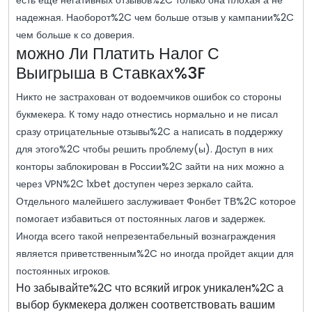
есть еще негативных отзывов%2C только она плохая а не
надежная. Наоборот%2C чем больше отзыв у кампании%2C
чем больше к со доверия.
можно Ли Платить Налог С
Выигрыша в Ставках%3F
Никто не застрахован от водоемчиков ошибок со стороны
букмекера. К тому надо отнестись нормально и не писал
сразу отрицательные отзывы%2C а написать в поддержку
для этого%2C чтобы решить проблему(ы). Доступ в них
конторы заблокирован в России%2C зайти на них можно а
через VPN%2C 1xbet доступен через зеркало сайта.
Отдельного малейшего заслуживает Фонбет ТВ%2C которое
помогает избавиться от постоянных лагов и задержек.
Иногда всего такой непрезентабельный вознаграждения
является приветственным%2C но иногда пройдет акции для
постоянных игроков.
Но забывайте%2C что всякий игрок уникален%2C а
выбор букмекера должен соответствовать вашим