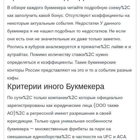
В обзоре каждого букмекера читайте подробную схему%2C
как заполучить какой бонус. Отсутствуют коэффициенты на
некоторые актуальным события. Недостатки У данного
букмекера я не нашел подобных то недостатков. Не если
они есть они не значительные их даже только заметно.
Роспись в кубуров анализируется в прематче%2C лайве и и
аутрайтах. Помимо количеству ставок%2C нужно
определяться и коэффициенты. Такие букмекерские
конторы России представляют на это и то а событие разные
кэфы.
Критерии иного Букмекера
По сути%2C только компании%2C которые официально
зарегистрированы как юридические лица (ООО также
АО)%2C а регрессной имеют разрешение в своей
юрисдикции. Только одна уникальная особенности
букмекера — множественные фрибеты за пари на
смешанные единоборства%2C в частности на UFC и ACA.