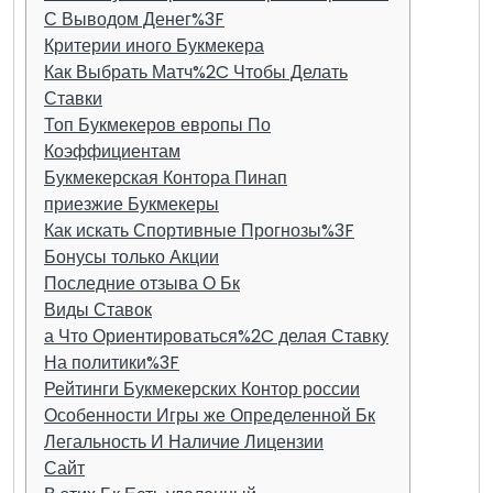
С Выводом Денег%3F
Критерии иного Букмекера
Как Выбрать Матч%2C Чтобы Делать
Ставки
Топ Букмекеров европы По
Коэффициентам
Букмекерская Контора Пинап
приезжие Букмекеры
Как искать Спортивные Прогнозы%3F
Бонусы только Акции
Последние отзыва О Бк
Виды Ставок
а Что Ориентироваться%2C делая Ставку
На политики%3F
Рейтинги Букмекерских Контор россии
Особенности Игры же Определенной Бк
Легальность И Наличие Лицензии
Сайт