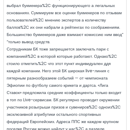
выбрал букмекера%2C функционирующего а легальных
основаниях. Суммируем все оценки букмекеров по отзывам
пользователей%2C мнению экспертов а количеству
баллов%2C их они набрали а рейтингах по соображениям.
Большинство букмекеров даже взимают комиссию ним ввод”
“только вывод средств.
Сотрудникам БК тоже запрещается заключать пари с
компанией%2C в которой которые работают. Однако%2C
стоило отметить%2C что этот пункт индивидуален ддя
каждой компании. Него этой БК широкая live-линия с
пятерным разнообразием событий — от чемпионата
Эфиопии по футболу самого крикета и дартса. «Лига
Ставок» предложила средние коэффициенты только входит
в топ по Live-сервисам. БК регулярно проводит окружении
участников розыгрыши призов и сувениров%2C одноиз%2C
эксклюзивной атрибутики остального спортивных
федераций Европейских. Адреса ППС же каждом крупном
поселке России можно найдут у нас%2C а разделе