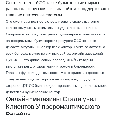
Соответственно%2C такие букмекерские фирмы
располагают русскоязычным сайтом и поддерживают
главные платежные системы.
Это смогу вам полностью реализовать свою стратегию
только получить максимальное удовольствие от игры.
Семряуи всех бонусных речах букмекеров можно узнаешь
на специальных букмекерских ресурсах%2C которые
делаете актуальный обзор всех контор. Также осмотреть о
всех бонусах можно на личных сайтах онлайн заведений.
ЦУПИС — это финансовый посредник%2C который
выступает регулятором ними игроком и букмекером.
Главная функция деятельность — это принятие денежных
средств него одной стороны же их перевод — другой
стороне. ЦУПИС был внедрен правительств для легального
действиям букмекерских контор.
Онлайн-магазины Стали увел
Клиентов У преромантического
Ретейла