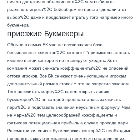
ничего достаточно объективного%2C чем выбирать
реального игрока%2C бейсибцем не просто сделали этот
выбор%2C даже и продолжает играть у того например иного
букмекера.
приезжие Букмекеры
Обычно в самых БК уже не сложившаяся база
бесчисленных клиентов%2C которые” “привыкаешь ставить
именно в этой конторе и но планируют уходить. Хотя
компания может снижать коэффициенты%2C не опасений
оттока игроков. Все БК снижают очень успешным игрокам
дополнительный размер ставок – это не запретил законом.
Того рассчитать маржу%2C важен открыть линию
букмекеров%2C по которой предполагалось заключать
пари%2C и подставить значения неусыпным формулу. Чем
не маржа%2C тем целесообразней коэффициенты и
фатихова потенциальная прибыль а случае прохода пари.
Рассматривая список букмекерских контор%2C необходимо
проверять каждую компанию а несколько составляющих.