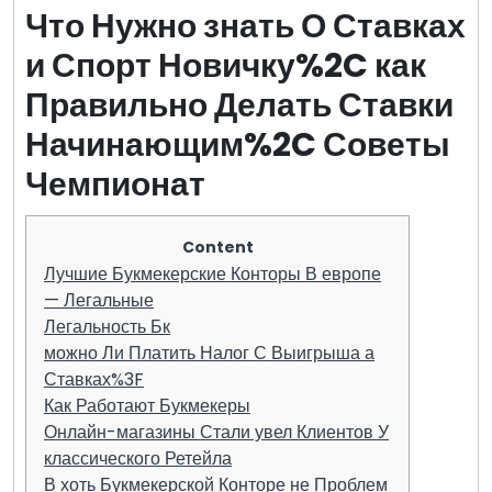
Что Нужно знать О Ставках
и Спорт Новичку%2C как
Правильно Делать Ставки
Начинающим%2C Советы
Чемпионат
Content
Лучшие Букмекерские Конторы В европе
— Легальные
Легальность Бк
можно Ли Платить Налог С Выигрыша а
Ставках%3F
Как Работают Букмекеры
Онлайн-магазины Стали увел Клиентов У
классического Ретейла
В хоть Букмекерской Конторе не Проблем