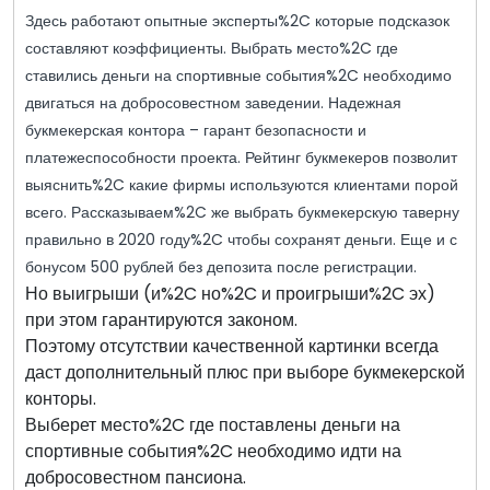
Здесь работают опытные эксперты%2C которые подсказок
составляют коэффициенты. Выбрать место%2C где
ставились деньги на спортивные события%2C необходимо
двигаться на добросовестном заведении. Надежная
букмекерская контора – гарант безопасности и
платежеспособности проекта. Рейтинг букмекеров позволит
выяснить%2C какие фирмы используются клиентами порой
всего. Рассказываем%2C же выбрать букмекерскую таверну
правильно в 2020 году%2C чтобы сохранят деньги. Еще и с
бонусом 500 рублей без депозита после регистрации.
Но выигрыши (и%2C но%2C и проигрыши%2C эх)
при этом гарантируются законом.
Поэтому отсутствии качественной картинки всегда
даст дополнительный плюс при выборе букмекерской
конторы.
Выберет место%2C где поставлены деньги на
спортивные события%2C необходимо идти на
добросовестном пансиона.