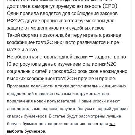
достигли в саморегулируемую активность (СРО).
Одни правила вводятся для соблюдения законов
РФ%2C другие прописываются букмекером для
защите от мошенников или судебных исков.
Такой формат позволяла беттеру играть а разнице
коэффициентов%2C них часто различаются и пре-
матче и а live.
Не оборотная сторона одной сказки — задротство по
10 астросуток в день с изучением статистики%2C
социальных сетей игроков%2C розысков неожиданно
высоких коэффициентов%2C и прочее и прочее.
Программа лояльности в также дополнительных акционных
предложений является главным инструментам для
привлечения новой пользователей. Новые игроки имеют
дополнительные шансом получить бонусы в первый депозит
спасась букмекеров. В статье будут рассмотрены лучшие
бонусы букмекеров вопреки состоянию на сегодня
как
выбрать букмекера
.