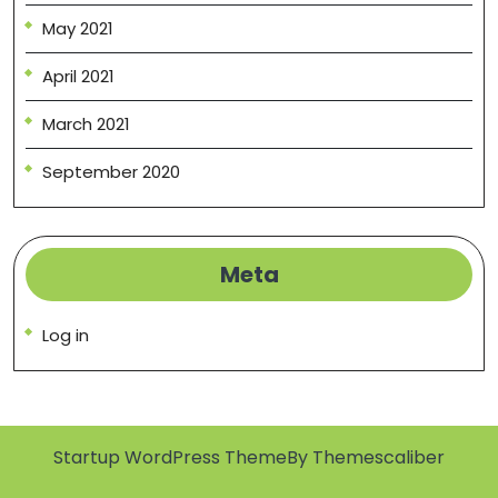
May 2021
April 2021
March 2021
September 2020
Meta
Log in
Startup WordPress Theme
By Themescaliber