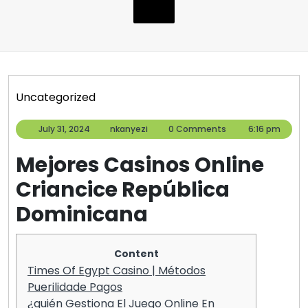
Uncategorized
July
nkanyezi
July 31, 2024
nkanyezi
0 Comments
6:16 pm
31,
2024
Mejores Casinos Online
Criancice República
Dominicana
Content
Times Of Egypt Casino | Métodos
Puerilidade Pagos
¿quién Gestiona El Juego Online En