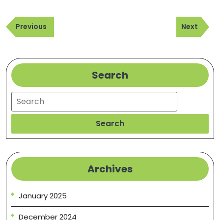
Post
Previous
Next
navigation
Previous
Next
Post
Post
Search
Search
Search
Archives
January 2025
December 2024