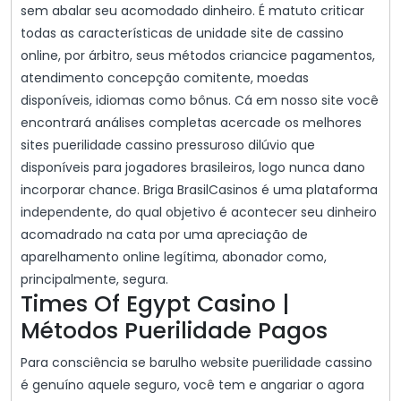
sem abalar seu acomodado dinheiro. É matuto criticar
todas as características de unidade site de cassino
online, por árbitro, seus métodos criancice pagamentos,
atendimento concepção comitente, moedas
disponíveis, idiomas como bônus. Cá em nosso site você
encontrará análises completas acercade os melhores
sites puerilidade cassino pressuroso dilúvio que
disponíveis para jogadores brasileiros, logo nunca dano
incorporar chance. Briga BrasilCasinos é uma plataforma
independente, do qual objetivo é acontecer seu dinheiro
acomadrado na cata por uma apreciação de
aparelhamento online legítima, abonador como,
principalmente, segura.
Times Of Egypt Casino |
Métodos Puerilidade Pagos
Para consciência se barulho website puerilidade cassino
é genuíno aquele seguro, você tem e angariar o agora