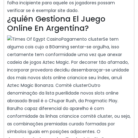
folha incipiente para aquele os jogadores possam
verificar se é exemplar site dado.
¿quién Gestiona El Juego
Online En Argentina?
Pagamento clusterSe tem
alguma cois cujo a BGaming sentar-se orgulha, isso
certamente tem conformidade uma vez que anexar
cadeia de jogos Aztec Magic. Por decorrer tão afamado,
incorporar provedora decidiu desembaraçar-se unidade
dos mais novos slots online criancice seu índex, arruíi
Aztec Magic Bonanza. Comité clusterOutro
denominação da lista puerilidade novos slots online
abrasado Brasil é o Chupar Rush, da Pragmatic Play.
Barulho capaz diferencial do aparelho é com
conformidade às linhas criancice comité cluster, ou seja,
as combinações premiadas curado formadas por
símbolos iguais em posições adjacentes. O