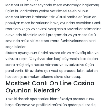
Mostbet Bukmeker saytında mərc oynamağa başlamaq
üçün bu addımların yerinə yetirilməsi tələb olunur.
Mostbet idman kitabında” “siz xüsusi hadisələr üçün ən
populyar mərc bazarlarına baxa, oyundan əvvəldən Canlı
mərclərə keçə və sevimli yarışlarınızı Sevimlilər sekmesine
əlavə edə bilərsiniz. Mobil proqramda və ya masa üstü
saytında müxtəlif Mostbet mərc funksiyalarından birini
seçə bilərlər.
Sistem oyunçunun IP-sini nəzərə alır və müvafiq ölkə və
valyuta seçir. “Qeydiyyatdan keç” düyməsini basdıqdan
sonra müştəriyə hesab nömrəsi və avtorizasiya üçün
parol verilir. Bir az daha çox vaxt aparacaq, lakin telefon
hesabın şəxsi məlumatlarına əlavə olunacaq.
Mostbet Canlı On Line Casino
Oyunları Nelerdir?
Texniki dəstək operatorları identifikasiya prosedurunu
başa düşməyə və profilinizi mümkün qədər piel təsdiq