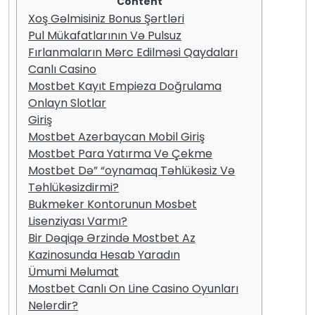
Content
Xoş Gəlmisiniz Bonus Şərtləri
Pul Mükafatlarının Və Pulsuz
Fırlanmaların Mərc Edilməsi Qaydaları
Canlı Casino
Mostbet Kayıt Empieza Doğrulama
Onlayn Slotlar
Giriş
Mostbet Azerbaycan Mobil Giriş
Mostbet Para Yatırma Ve Çekme
Mostbet Də” “oynamaq Təhlükəsiz Və
Təhlükəsizdirmi?
Bukmeker Kontorunun Mosbet
Lisenziyası Varmı?
Bir Dəqiqə Ərzində Mostbet Az
Kazinosunda Hesab Yaradın
Ümumi Məlumat
Mostbet Canlı On Line Casino Oyunları
Nelerdir?