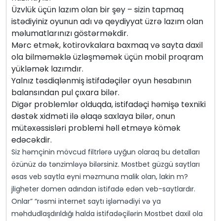
Üzvlük üçün lazım olan bir şey – sizin tapmaq
istədiyiniz oyunun adı və qeydiyyat üzrə lazım olan
məlumatlarınızı göstərməkdir.
Mərc etmək, kotirovkalara baxmaq və sayta daxil
ola bilməməklə üzləşməmək üçün mobil proqram
yükləmək lazımdır.
Yalnız təsdiqlənmiş istifadəçilər oyun hesabının
balansından pul çıxara bilər.
Digər problemlər olduqda, istifadəçi həmişə texniki
dəstək xidməti ilə əlaqə saxlaya bilər, onun
mütəxəssisləri problemi həll etməyə kömək
edəcəkdir.
Siz həmçinin mövcud filtrlərə uyğun olaraq bu detalları
özünüz də tənzimləyə bilərsiniz. Mostbet güzgü saytları
əsas veb saytla eyni məzmuna malik olan, lakin m?
jligheter domen adından istifadə edən veb-saytlardır.
Onlar” “rəsmi internet saytı işləmədiyi və ya
məhdudlaşdırıldığı halda istifadəçilərin Mostbet daxil ola