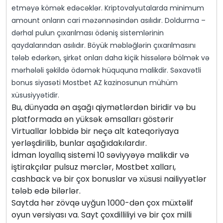
etməyə kömək edəcəklər. Kriptovalyutalarda minimum
amount onların cari məzənnəsindən asılıdır. Doldurma –
dərhal pulun çıxarılması ödəniş sistemlərinin
qaydalarından asılıdır. Böyük məbləğlərin çıxarılmasını
tələb edərkən, şirkət onları daha kiçik hissələrə bölmək və
mərhələli şəkildə ödəmək hüququna malikdir. Səxavətli
bonus siyasəti Mostbet AZ kazinosunun mühüm
xüsusiyyətidir.
Bu, dünyada ən aşağı qiymətlərdən biridir və bu
platformada ən yüksək əmsalları göstərir
Virtuallar lobbidə bir neçə alt kateqoriyaya
yerləşdirilib, bunlar aşağıdakılardır.
İdman loyallıq sistemi 10 səviyyəyə malikdir və
iştirakçılar pulsuz mərclər, Mostbet xalları,
cashback və bir çox bonuslar və xüsusi nailiyyətlər
tələb edə bilərlər.
Saytda hər zövqə uyğun 1000-dən çox müxtəlif
oyun versiyası va. Sayt çoxdilliliyi və bir çox milli