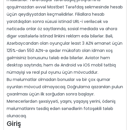
qoşulmazdan əvvəl Mostbet Tərəfdaş sekmesinde hesab
üçün qeydiyyatdan keçməlidirlər. Filiallara hesab
yaratdıqdan sonra xüsusi istinad URL-i veriləcək və
nəticədə onlar öz saytlarında, sosial mediada və ahora
digər vasitələrlə istinad linkini reklam edə bilərlər. Bəli,
Azərbaycandan olan oyunçular least 3 AZN əmanət üçün
125%-dən 550 AZN-ə qədər mükafatı olan idman xoş
gəlmisiniz bonusunu tələb edə bilərlər. Aviator həm
desktop saytında, həm də Android və iOS mobil tətbiq
nümayişi və real pul oyunu üçün mövcuddur.
Bu məlumatlar olmadan bonuslar və bir çox qumar
oyunları mövcud olmayacaq. Doğrulama qazanılan pulun
çıxarılması üçün ilk sorğudan sonra başlayır.
Menecerlərdən şəxsiyyəti, yaşını, yaşayış yerini, ödəniş
məlumatlarını təsdiq edən sənədlərin fotoşəkili tələb
olunacaq.
Giriş