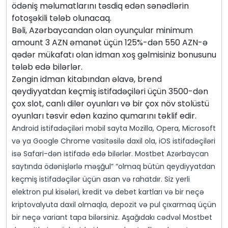
ödəniş məlumatlarını təsdiq edən sənədlərin
fotoşəkili tələb olunacaq.
Bəli, Azərbaycandan olan oyunçular minimum
amount 3 AZN əmanət üçün 125%-dən 550 AZN-ə
qədər mükafatı olan idman xoş gəlmisiniz bonusunu
tələb edə bilərlər.
Zəngin idman kitabından əlavə, brend
qeydiyyatdan keçmiş istifadəçiləri üçün 3500-dən
çox slot, canlı diler oyunları və bir çox növ stolüstü
oyunları təsvir edən kazino qumarını təklif edir.
Android istifadəçiləri mobil sayta Mozilla, Opera, Microsoft
və ya Google Chrome vasitəsilə daxil ola, iOS istifadəçiləri
isə Safari-dən istifadə edə bilərlər. Mostbet Azərbaycan
saytında ödənişlərlə məşğul” “olmaq bütün qeydiyyatdan
keçmiş istifadəçilər üçün asan və rahatdır. Siz yerli
elektron pul kisələri, kredit və debet kartları və bir neçə
kriptovalyuta daxil olmaqla, depozit və pul çıxarmaq üçün
bir neçə variant tapa bilərsiniz. Aşağıdakı cədvəl Mostbet