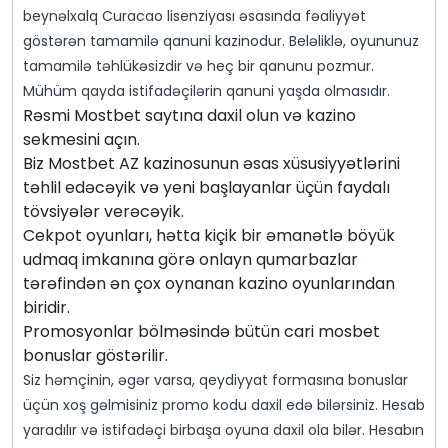
beynəlxalq Curacao lisenziyası əsasında fəaliyyət
göstərən tamamilə qanuni kazinodur. Beləliklə, oyununuz
tamamilə təhlükəsizdir və heç bir qanunu pozmur.
Mühüm qayda istifadəçilərin qanuni yaşda olmasıdır.
Rəsmi Mostbet saytına daxil olun və kazino
sekmesini açın.
Biz Mostbet AZ kazinosunun əsas xüsusiyyətlərini
təhlil edəcəyik və yeni başlayanlar üçün faydalı
tövsiyələr verəcəyik.
Cekpot oyunları, hətta kiçik bir əmanətlə böyük
udmaq imkanına görə onlayn qumarbazlar
tərəfindən ən çox oynanan kazino oyunlarından
biridir.
Promosyonlar bölməsində bütün cari mosbet
bonuslar göstərilir.
Siz həmçinin, əgər varsa, qeydiyyat formasına bonuslar
üçün xoş gəlmisiniz promo kodu daxil edə bilərsiniz. Hesab
yaradılır və istifadəçi birbaşa oyuna daxil ola bilər. Hesabın