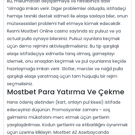
Bu, məlumatları dəyişdirməyə və hesabınıza daxil”
“olmağa imkan verir. Digər problemlər olduqda, istifadəçi
həmişə texniki dəstək xidməti ilə əlaqə saxlaya bilər, onun
mütəxəssisləri problemi həll etməyə kömək edəcəkdir.
Rəsmi Mostbet Online casino saytında siz pulsuz və ya
actual pulla oynaya bilərsiniz. Pulsuz oyunlara keçmək
üçün demo rejimini aktivləşdirməlisiniz. Bu tip qarşılıqlı
əlaqə istifadəçiyə xidmətlə tanış olmaq, gameplayı
izləmək, onu sınaqdan keçirmək və pul oyunlarına keçidə
hazırlaşmağa imkan verir. Slotlar, mərclər və nağd pulla
qarşılıqlı əlaqə yaratmaq üçün tam hüquqlu bir rejim
seçməlisiniz.
Mostbet Para Yatırma Ve Çekme
Hansı ödəniş alətindən (kart, onlayn pul kisəsi) istifadə
edəcəyinizi düşünün. Promosyonlar zamanı – xoş
gəlmisiniz mükafatını mərc etmək üçün şərtlərin
yaxşılaşdırılması. Kodun şərtlərini və etibarlılığını öyrənmək
üçün üzərinə klikləyin. Mostbet AZ Azərbaycanda