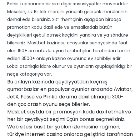
Bahis kuponunda bir sıra digər xüsusiyyətlər mövcuddur.
Məsələn, siz Bir klik mərcini yandırıb gələcək mərclərinizi
dərhal edə bilərsiniz. Siz” “həmçinin aşağıdan birbaşa
promotion kodu daxil edə və əmsallardakı bütün
dəyişiklikləri qəbul etmək keçidini yandıra və ya söndürə
bilərsiniz. Mostbet kazinosu e-oyunlar sənayesində fəal
olan 150+ ən nüfuzlu oyun tərtibatçıları tərəfindən təmin
edilən 3500+ onlayn kazino oyununa ev sahibliyi edir.
Lobbi asanlıqla idarə olunur və oyunların qruplaşdırıldığı bir
neçə kateqoriya var.
Bu onlayn kazinoda qeydiyyatdan keçmiş
qumarbazlar ən populyar oyunlar arasında Aviator,
JetX, Fosse və Plinko de uma daxil olmaqla 300-
dən çox crash oyunu seçə bilərlər.
Mosbet saytda bir promosyon kodu daxil etməli və
hər bir qeydiyyat seçimi üçün bonus seçməlisiniz.
Web sitesi basit bir şablon izlemesine rağmen,
türkiye internet casino onlarca geliştirici tarafından