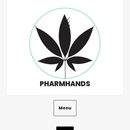
Skip
to
content
PHARMHANDS
Menu