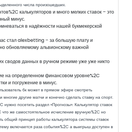
выделенного числа произошедших.
тов%2C калькуляторов и много мелких ставок – это
чный минус.
сомневаться в надёжности нашей букмекерской
с стал alexbetting – за большую плату и
ярно обновляемому альвионскому важной
х сводов данных в ручном режиме уже уже никто
ние на определенном финансовом уровне%2C
тки и погружение в минус.
льзователь бк может в прямом эфире смотреть
ногие другие матчи и конечно сделать ставку на спорт.
C нужно посетить раздел «Прогнозы». Калькулятор ставок
C что же самостоятельное исчисление вручную%2C но
ть общий принцип работы калькулятора системы ставок
истему включается раза события%2C а выигрыш доступен в