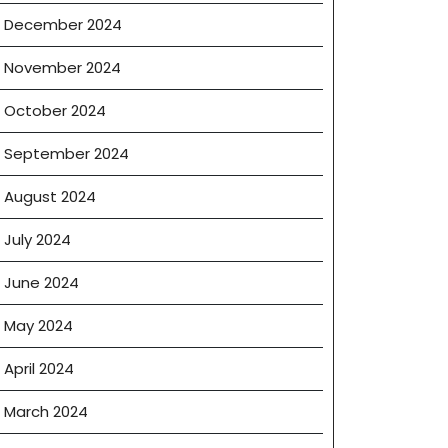
December 2024
November 2024
October 2024
September 2024
August 2024
July 2024
June 2024
May 2024
April 2024
March 2024