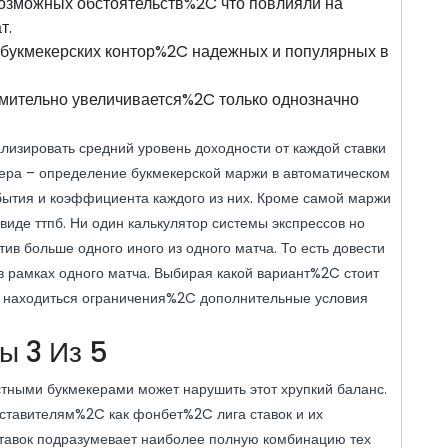
возможных обстоятельств%2C что повлияли на
т.
 букмекерских контор%2C надежных и популярных в
емительно увеличивается%2C только однозначно
лизировать средний уровень доходности от каждой ставки
кера – определение букмекерской маржи в автоматическом
бытия и коэффициента каждого из них. Кроме самой маржи
виде ттпб. Ни один калькулятор системы экспрессов но
ив больше одного иного из одного матча. То есть довести
 рамках одного матча. Выбирая какой вариант%2C стоит
ут находиться ограничения%2C дополнительные условия
ы 3 Из 5
тными букмекерами может нарушить этот хрупкий баланс.
ставителям%2C как фонбет%2C лига ставок и их
ставок подразумевает наиболее полную комбинацию тех