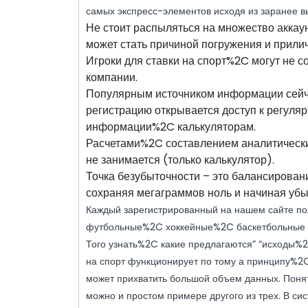
самых экспресс-элементов исходя из заранее 
Не стоит распыляться на множество аккаун
может стать причиной погружения и прили
Игроки для ставки на спорт%2C могут не 
компании.
Популярным источником информации сейча
регистрацию открывается доступ к регул
информации%2C калькуляторам.
Расчетами%2C составлением аналитически
не занимается (только калькулятор).
Точка безубыточности – это балансирова
сохраняя мегаграммов ноль и начиная убы
Каждый зарегистрированный на нашем сайте по
футбольные%2C хоккейные%2C баскетбольные и м
Того узнать%2C какие предлагаются” “исходы%2
на спорт функционирует по тому а принципу%2
может прихватить большой объем данных. Поня
можно и простом примере другого из трех. В с