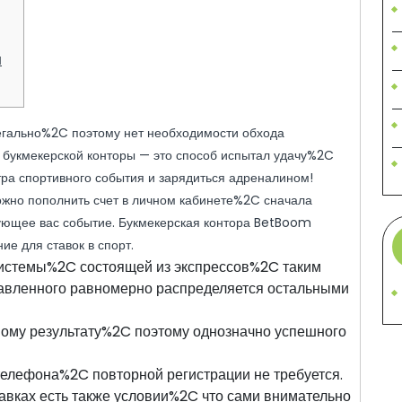
н
легально%2C поэтому нет необходимости обхода
 букмекерской конторы — это способ испытал удачу%2C
тра спортивного события и зарядиться адреналином!
жно пополнить счет в личном кабинете%2C сначала
есующее вас событие. Букмекерская контора BetBoom
е для ставок в спорт.
системы%2C состоящей из экспрессов%2C таким
авленного равномерно распределяется остальными
ному результату%2C поэтому однозначно успешного
 телефона%2C повторной регистрации не требуется.
авках есть также условии%2C что сами внимательно