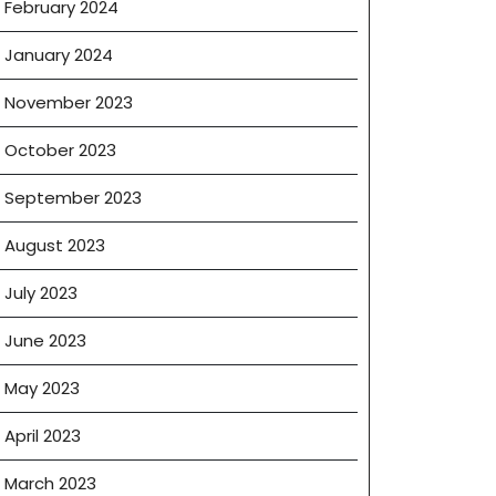
February 2024
January 2024
November 2023
October 2023
September 2023
August 2023
July 2023
June 2023
May 2023
April 2023
March 2023