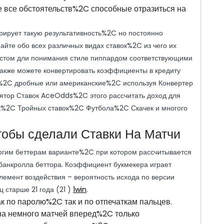
 все обстоятельств%2C способные отразиться на
ирует такую результативность%2C но постоянно
найте обо всех различных видах ставок%2C из чего их
ростом дли понимания стиле пиппардом соответствующими
акже можете конвертировать коэффициенты в кредиту
%2C дробные или американские%2C используя Конвертер
ятор Ставок AceOdds%2C этого рассчитать доход для
к%2C Тройных ставок%2C Футбола%2C Скачек и многого
обы сделали Ставки На Матчи
огим беттерам варианте%2C при котором рассчитывается
банкролла беттора. Коэффициент букмекера играет
лемент воздействия – вероятность исхода по версии
 старше 21 года (21 )
1win
.
к по паролю%2C так и по отпечаткам пальцев.
на немного матчей вперед%2C только