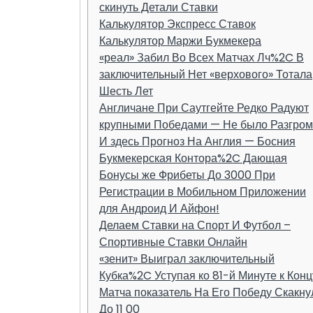
скинуть Детали Ставки
Калькулятор Экспресс Ставок
Калькулятор Маржи Букмекера
«реал» Забил Во Всех Матчах Лч%2C В
заключительный Нет «верхового» Тотала
Шесть Лет
Англичане При Саутгейте Редко Радуют
крупными Победами — Не было Разгро
И здесь Прогноз На Англия — Босния
Букмекерская Контора%2C Дающая
Бонусы же Фрибеты До 3000 При
Регистрации в Мобильном Приложении
для Андроид И Айфон!
Делаем Ставки на Спорт И Футбол –
Спортивные Ставки Онлайн
«зенит» Выиграл заключительный
Кубка%2C Уступая ко 81-й Минуте к Конц
Матча показатель На Его Победу Скакну
До 11 00