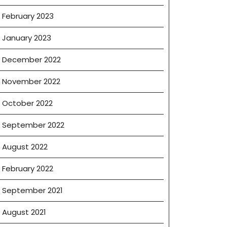
February 2023
January 2023
December 2022
November 2022
October 2022
September 2022
August 2022
February 2022
September 2021
August 2021