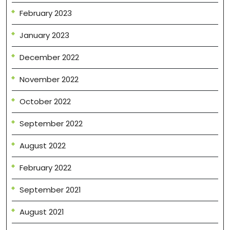
February 2023
January 2023
December 2022
November 2022
October 2022
September 2022
August 2022
February 2022
September 2021
August 2021