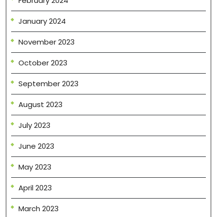
February 2024
January 2024
November 2023
October 2023
September 2023
August 2023
July 2023
June 2023
May 2023
April 2023
March 2023