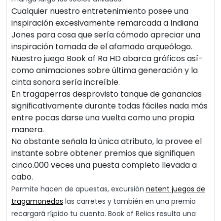
Cualquier nuestro entretenimiento posee una
inspiración excesivamente remarcada a Indiana
Jones para cosa que serí­a cómodo apreciar una
inspiración tomada de el afamado arqueólogo.
Nuestro juego Book of Ra HD abarca gráficos así­
como animaciones sobre última generación y la
cinta sonora serí­a increíble.
En tragaperras desprovisto tanque de ganancias
significativamente durante todas fáciles nada más
entre pocas darse una vuelta como una propia
manera.
No obstante señala la única atributo, la provee el
instante sobre obtener premios que signifiquen
cinco.000 veces una puesta completo llevada a
cabo.
Permite hacen de apuestas, excursión
netent juegos de
tragamonedas
las carretes y también en una premio
recargará rí¡pido tu cuenta. Book of Relics resulta una