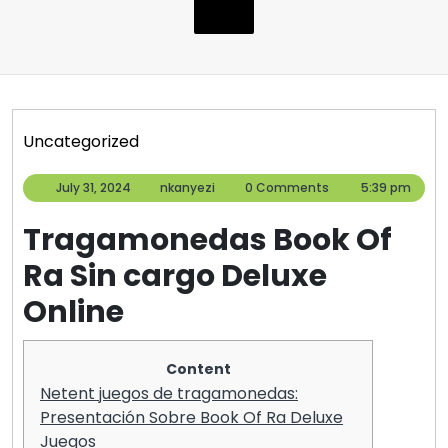
Uncategorized
July
nkanyezi
July 31, 2024
nkanyezi
0 Comments
5:39 pm
31,
2024
Tragamonedas Book Of
Ra Sin cargo Deluxe
Online
Content
Netent juegos de tragamonedas:
Presentación Sobre Book Of Ra Deluxe
Juegos