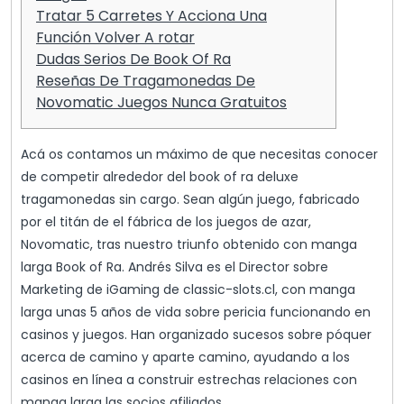
Tratar 5 Carretes Y Acciona Una
Función Volver A rotar
Dudas Serios De Book Of Ra
Reseñas De Tragamonedas De
Novomatic Juegos Nunca Gratuitos
Acá os contamos un máximo de que necesitas conocer
de competir alrededor del book of ra deluxe
tragamonedas sin cargo. Sean algún juego, fabricado
por el titán de el fábrica de los juegos de azar,
Novomatic, tras nuestro triunfo obtenido con manga
larga Book of Ra. Andrés Silva es el Director sobre
Marketing de iGaming de classic-slots.cl, con manga
larga unas 5 años de vida sobre pericia funcionando en
casinos y juegos.
Han organizado sucesos sobre póquer
acerca de camino y aparte camino, ayudando a los
casinos en línea a construir estrechas relaciones con
manga larga las socios afiliados.