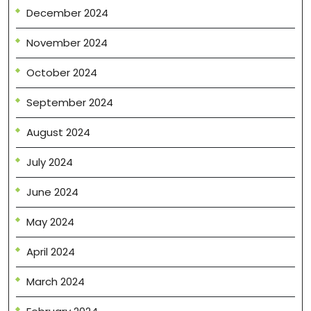
December 2024
November 2024
October 2024
September 2024
August 2024
July 2024
June 2024
May 2024
April 2024
March 2024