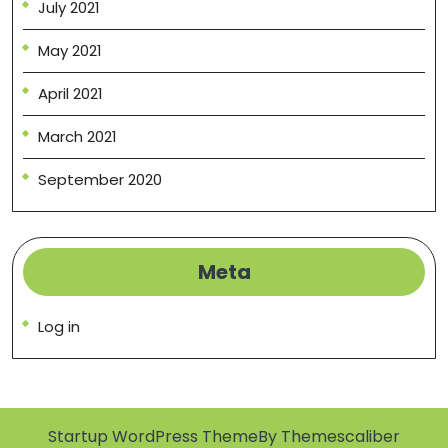
July 2021
May 2021
April 2021
March 2021
September 2020
Meta
Log in
Startup WordPress Theme
By Themescaliber