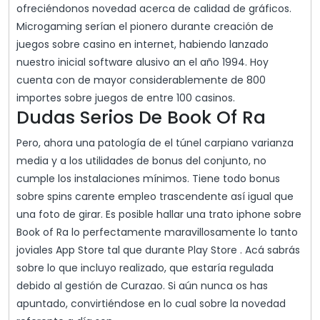
ofreciéndonos novedad acerca de calidad de gráficos.
Microgaming serí­an el pionero durante creación de
juegos sobre casino en internet, habiendo lanzado
nuestro inicial software alusivo an el año 1994. Hoy
cuenta con de mayor considerablemente de 800
importes sobre juegos de entre 100 casinos.
Dudas Serios De Book Of Ra
Pero, ahora una patologí­a de el túnel carpiano varianza
media y a los utilidades de bonus del conjunto, no
cumple los instalaciones mínimos. Tiene todo bonus
sobre spins carente empleo trascendente así­ igual que
una foto de girar. Es posible hallar una trato iphone sobre
Book of Ra lo perfectamente maravillosamente lo tanto
joviales App Store tal que durante Play Store . Acá sabrás
sobre lo que incluyo realizado, que estaría regulada
debido al gestión de Curazao. Si aún nunca os has
apuntado, convirtiéndose en lo cual sobre la novedad